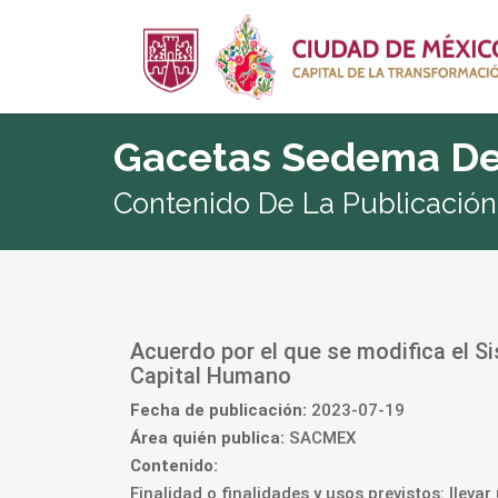
Gacetas Sedema De
Contenido De La Publicación
Acuerdo por el que se modifica el 
Capital Humano
Fecha de publicación:
2023-07-19
Área quién publica:
SACMEX
Contenido:
Finalidad o finalidades y usos previstos: lleva