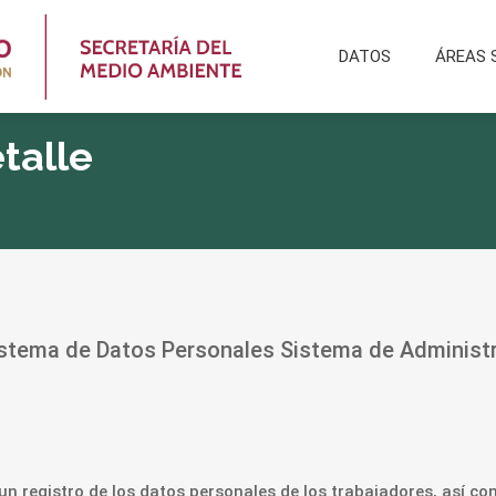
DATOS
ÁREAS 
talle
Sistema de Datos Personales Sistema de Administ
r un registro de los datos personales de los trabajadores, así co