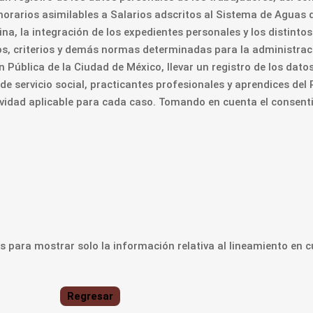
norarios asimilables a Salarios adscritos al Sistema de Aguas 
na, la integración de los expedientes personales y los distint
ntos, criterios y demás normas determinadas para la administrac
Pública de la Ciudad de México, llevar un registro de los datos
 de servicio social, practicantes profesionales y aprendices de
vidad aplicable para cada caso. Tomando en cuenta el consenti
 para mostrar solo la información relativa al lineamiento en c
Regresar