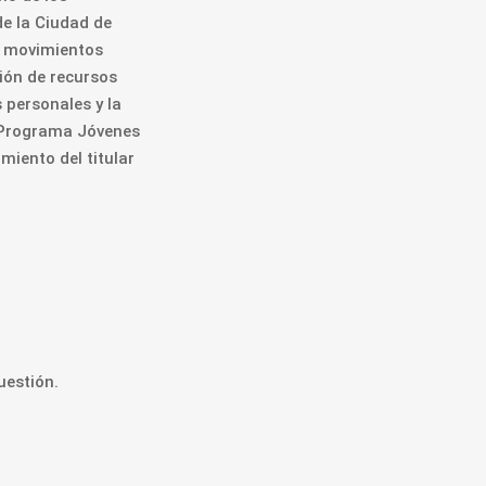
de la Ciudad de
os movimientos
ión de recursos
 personales y la
l Programa Jóvenes
miento del titular
uestión.