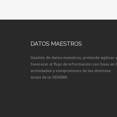
DATOS MAESTROS
Gestión de datos maestros, pretende agilizar 
favorecer el flujo de información con base en 
actividades y compromisos de las distintas
áreas de la SEDEMA