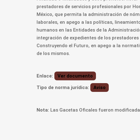
prestadores de servicios profesionales por Ho
México, que permita la administración de nómi
laborales, en apego a las políticas, lineamie
humanos en las Entidades de la Administración 
integración de expedientes de los prestadores
Construyendo el Futuro, en apego a la normati
de los mismos.
Enlace:
Ver documento
Tipo de norma jurídica:
Aviso
Nota:
Las Gacetas Oficales fueron modificadas