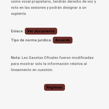
como vocal propietario, tendrán derecho de voz y
voto en las sesiones y podrán designar a un
suplente.
Enlace:
Ver documento
Tipo de norma jurídica:
Acuerdo
Nota:
Las Gacetas Oficales fueron modificadas
para mostrar solo la información relativa al
lineamiento en cuestión.
Regresar