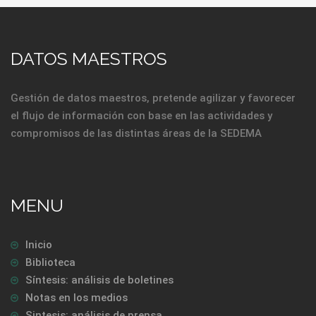
DATOS MAESTROS
Gestión de datos maestros, pretende agilizar y favorecer
el flujo de información con base en las actividades y
compromisos de las distintas áreas de la SEDEMA
MENU
Inicio
Biblioteca
Síntesis: análisis de boletines
Notas en los medios
Sintesis: análisis de prensa