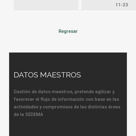
11-23
Regresar
DATOS MAESTROS
Gestión de datos maestros, pretende agilizar y
favorecer el flujo de información con base en las
actividades y compromisos de las distintas áreas
de la SEDEMA