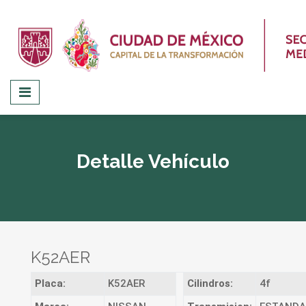
Detalle Vehículo
K52AER
Placa:
K52AER
Cilindros:
4f