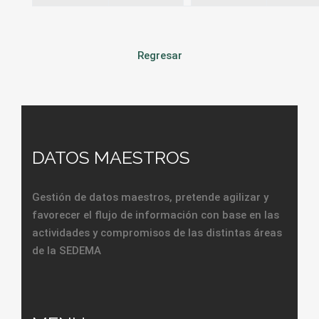
Regresar
DATOS MAESTROS
Gestión de datos maestros, pretende agilizar y
favorecer el flujo de información con base en las
actividades y compromisos de las distintas áreas
de la SEDEMA