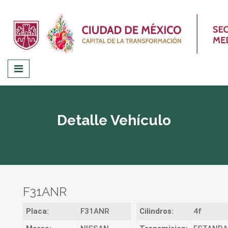
Detalle Vehículo
F31ANR
Placa:
F31ANR
Cilindros:
4f