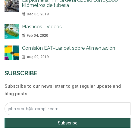
La plomería infinita de la ciudad con 13.000
kilómetros de tubería
Dec 06, 2019
Plásticos - Videos
Feb 04, 2020
Comisión EAT-Lancet sobre Alimentación
Aug 09, 2019
SUBSCRIBE
Subscribe to our news letter to get regular update and
blog posts.
Subscribe