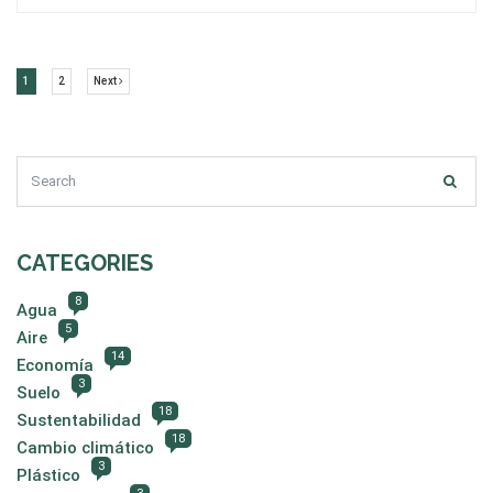
(current)
(current)
Next
1
2
Next
CATEGORIES
8
Agua
5
Aire
14
Economía
3
Suelo
18
Sustentabilidad
18
Cambio climático
3
Plástico