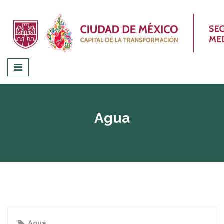
Agua
Agua
,