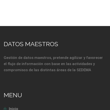
DATOS MAESTROS
Gestión de datos maestros, pretende agilizar y favorecer
el flujo de información con base en las actividades y
compromisos de las distintas áreas de la SEDEMA
MENU
Inicio