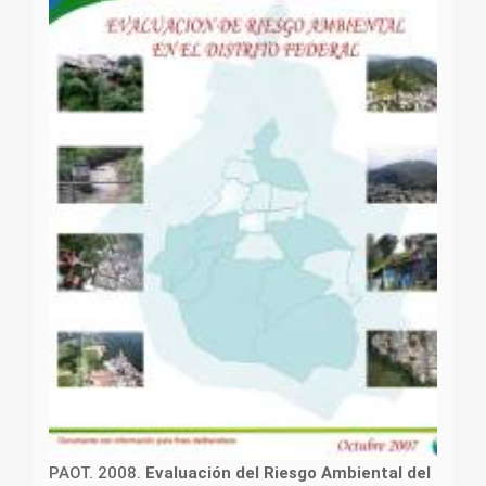
PAOT. 2008.
Evaluación del Riesgo Ambiental del