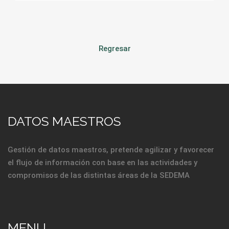
Regresar
DATOS MAESTROS
Gestión de datos maestros, pretende agilizar y favorecer
el flujo de información con base en las actividades y
compromisos de las distintas áreas de la SEDEMA
MENU