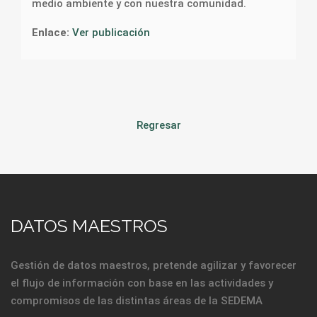
medio ambiente y con nuestra comunidad.
Enlace:
Ver publicación
Regresar
DATOS MAESTROS
Gestión de datos maestros, pretende agilizar y favorecer
el flujo de información con base en las actividades y
compromisos de las distintas áreas de la SEDEMA