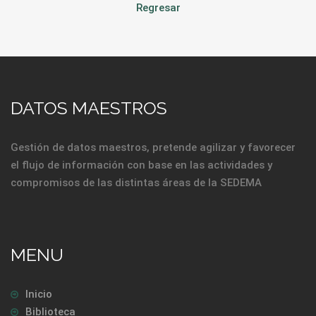
Regresar
DATOS MAESTROS
Gestión de datos maestros, pretende agilizar y favorecer
el flujo de información con base en las actividades y
compromisos de las distintas áreas de la SEDEMA
MENU
Inicio
Biblioteca