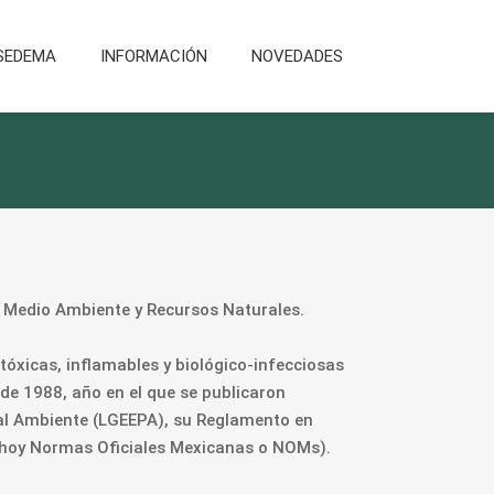
SEDEMA
INFORMACIÓN
NOVEDADES
el Medio Ambiente y Recursos Naturales.
tóxicas, inflamables y biológico-infecciosas
de 1988, año en el que se publicaron
ón al Ambiente (LGEEPA), su Reglamento en
 (hoy Normas Oficiales Mexicanas o NOMs).