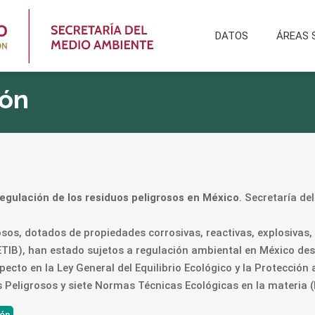
DATOS
ÁREAS 
ión
egulación de los residuos peligrosos en México
. Secretaría d
osos, dotados de propiedades corrosivas, reactivas, explosivas, 
ETIB), han estado sujetos a regulación ambiental en México des
specto en la Ley General del Equilibrio Ecológico y la Protecci
 Peligrosos y siete Normas Técnicas Ecológicas en la materia
ión