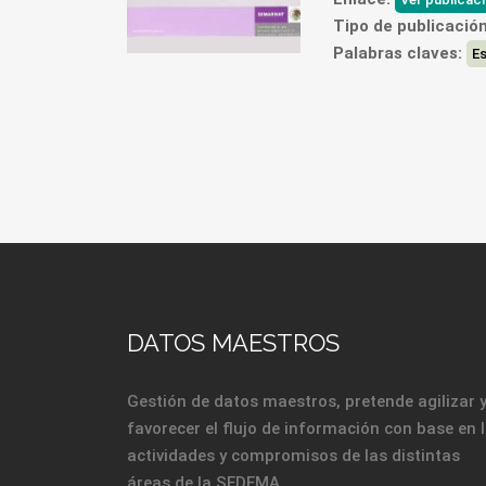
Tipo de publicación
Palabras claves:
Es
DATOS MAESTROS
Gestión de datos maestros, pretende agilizar 
favorecer el flujo de información con base en 
actividades y compromisos de las distintas
áreas de la SEDEMA