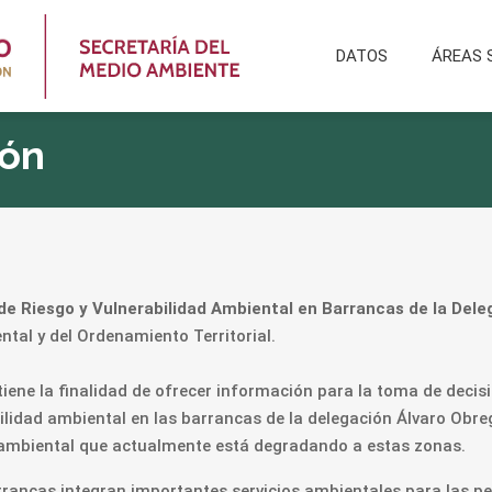
DATOS
ÁREAS 
ión
de Riesgo y Vulnerabilidad Ambiental en Barrancas de la Deleg
tal y del Ordenamiento Territorial.
 tiene la finalidad de ofrecer información para la toma de decis
bilidad ambiental en las barrancas de la delegación Álvaro Obre
ambiental que actualmente está degradando a estas zonas.
arrancas integran importantes servicios ambientales para las 