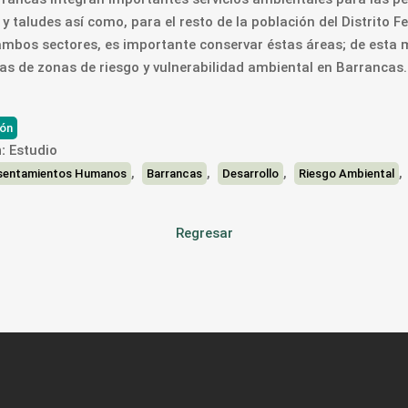
y taludes así como, para el resto de la población del Distrito F
bos sectores, es importante conservar éstas áreas; de esta ma
as de zonas de riesgo y vulnerabilidad ambiental en Barrancas.
ión
:
Estudio
,
,
,
sentamientos Humanos
Barrancas
Desarrollo
Riesgo Ambiental
Regresar