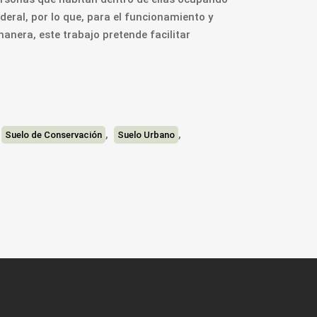
ederal, por lo que, para el funcionamiento y
nera, este trabajo pretende facilitar
,
,
,
Suelo de Conservación
Suelo Urbano