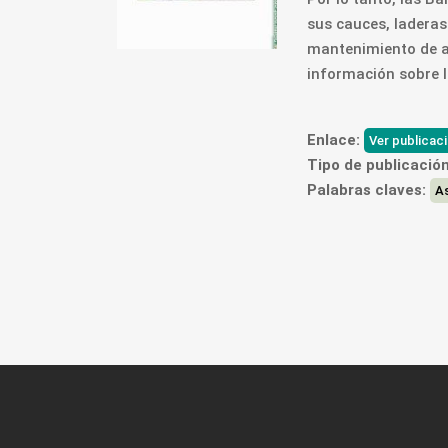
sus cauces, laderas 
mantenimiento de am
información sobre l
Enlace:
Ver publicac
Tipo de publicación
Palabras claves:
A