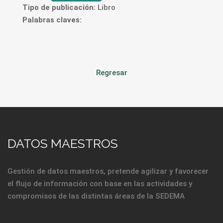
Tipo de publicación:
Libro
Palabras claves:
Regresar
DATOS MAESTROS
Gestión de datos maestros, pretende agilizar y favorecer
el flujo de información con base en las actividades y
compromisos de las distintas áreas de la SEDEMA