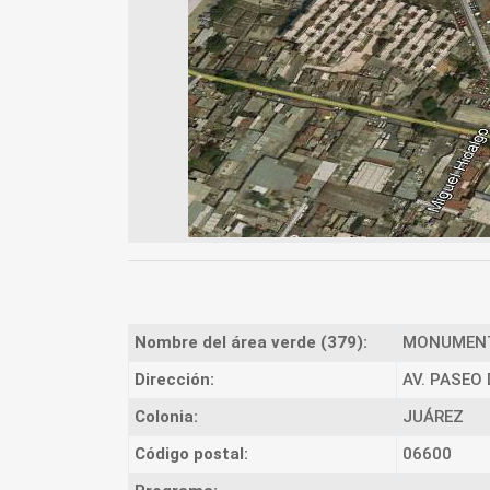
Nombre del área verde (379):
MONUMENT
Dirección:
AV. PASEO
Colonia:
JUÁREZ
Código postal:
06600