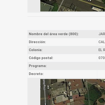
Nombre del área verde (800):
JAR
Dirección:
CAL
Colonia:
EL 
Código postal:
070
Programa:
Decreto: