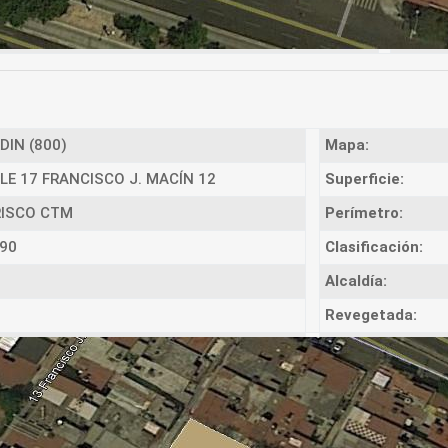
DIN (800)
Mapa:
LE 17 FRANCISCO J. MACÍN 12
Superficie:
RISCO CTM
Perímetro:
90
Clasificación:
Alcaldía:
Revegetada: