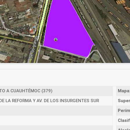
O A CUAUHTÉMOC (379)
Mapa
 DE LA REFORMA Y AV. DE LOS INSURGENTES SUR
Super
Perím
Clasif