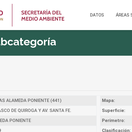
DATOS
ÁREAS 
ubcategoría
AS ALAMEDA PONIENTE (441)
Mapa:
ASCO DE QUIROGA Y AV. SANTA FE.
Superficie:
EDA PONIENTE
Perímetro:
9
Clasificación: