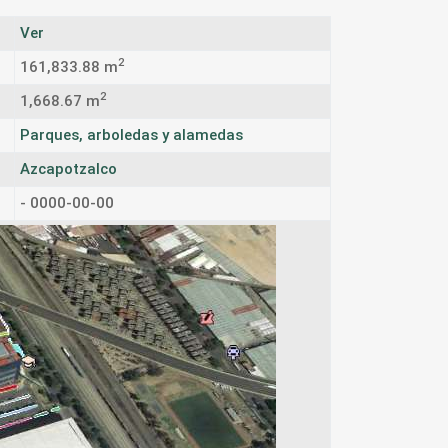
Ver
2
161,833.88 m
2
1,668.67 m
Parques, arboledas y alamedas
Azcapotzalco
- 0000-00-00