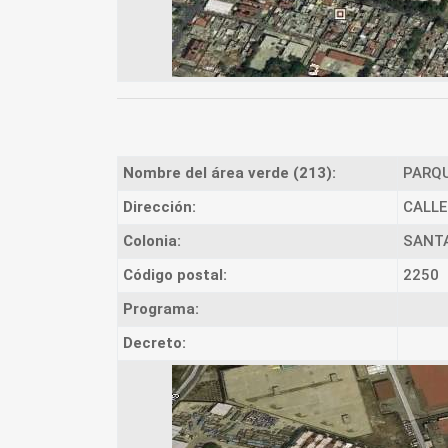
Nombre del área verde (213):
PARQU
Dirección:
CALLE
Colonia:
SANTA
Código postal:
2250
Programa:
Decreto: