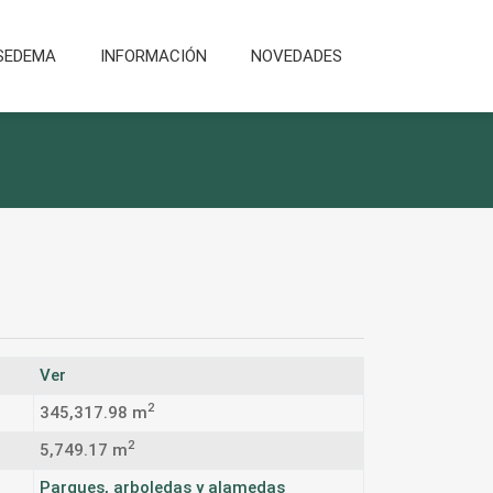
SEDEMA
INFORMACIÓN
NOVEDADES
Ver
2
345,317.98 m
2
5,749.17 m
Parques, arboledas y alamedas