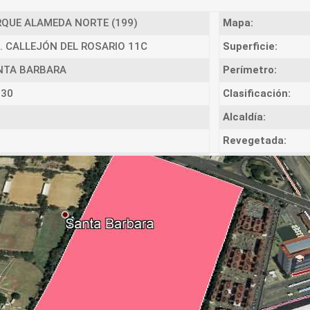
QUE ALAMEDA NORTE (199)
Mapa:
. CALLEJÓN DEL ROSARIO 11C
Superficie:
NTA BARBARA
Perímetro:
230
Clasificación:
Alcaldía:
Revegetada: