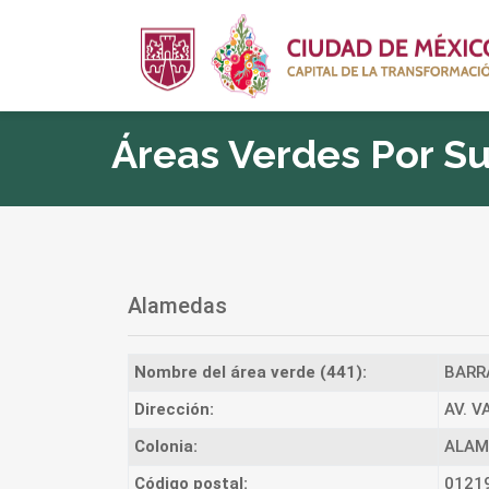
Áreas Verdes Por S
Alamedas
Nombre del área verde (441):
BARR
Dirección:
AV. V
Colonia:
ALAM
Código postal:
0121