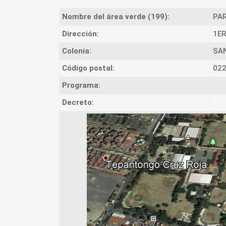
Nombre del área verde (199):
PAR
Dirección:
1ER
Colonia:
SA
Código postal:
02
Programa:
Decreto: