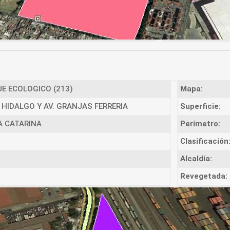
E ECOLOGICO (213)
Mapa:
 HIDALGO Y AV. GRANJAS FERRERIA
Superficie:
 CATARINA
Perímetro:
Clasificación
Alcaldía:
Revegetada: