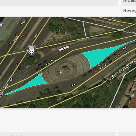
Alcald
Reveg