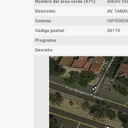
Nombre del área verde (471):
ÁREAS VE
Dirección:
AV. TAMAU
Colonia:
HIPÓDRO
Código postal:
06170
Programa:
Decreto: