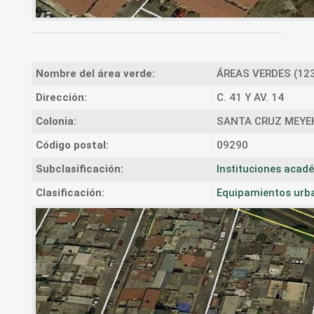
Nombre del área verde:
ÁREAS VERDES (12
Dirección:
C. 41 Y AV. 14
Colonia:
SANTA CRUZ MEY
Código postal:
09290
Subclasificación:
Instituciones acad
Clasificación:
Equipamientos urb