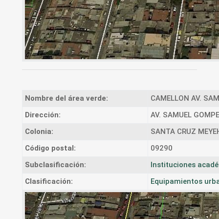
Nombre del área verde:
CAMELLON AV. SAM
Dirección:
AV. SAMUEL GOMP
Colonia:
SANTA CRUZ MEYE
Código postal:
09290
Subclasificación:
Instituciones acad
Clasificación:
Equipamientos urba