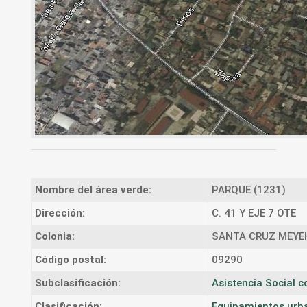
Nombre del área verde:
PARQUE (1231)
Dirección:
C. 41 Y EJE 7 OTE
Colonia:
SANTA CRUZ MEY
Código postal:
09290
Subclasificación:
Asistencia Social 
Clasificación:
Equipamientos urb