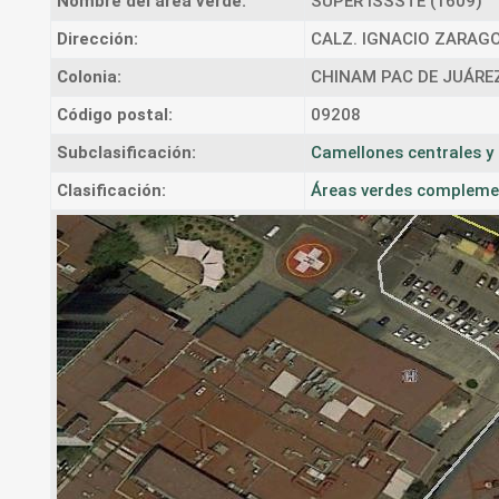
Nombre del área verde:
SUPER ISSSTE (1609)
Dirección:
CALZ. IGNACIO ZARAG
Colonia:
CHINAM PAC DE JUÁRE
Código postal:
09208
Subclasificación:
Camellones centrales y 
Clasificación:
Áreas verdes complement