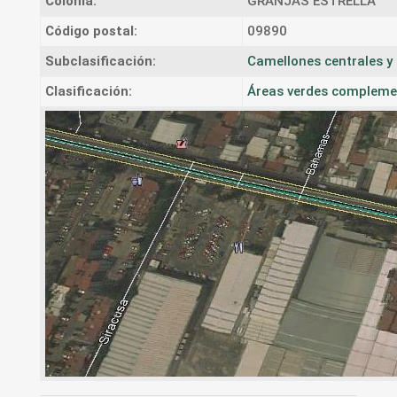
Colonia:
GRANJAS ESTRELLA
Código postal:
09890
Subclasificación:
Camellones centrales y 
Clasificación:
Áreas verdes complement