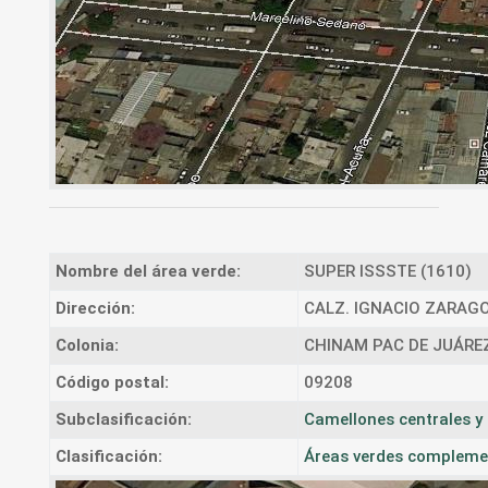
Nombre del área verde:
SUPER ISSSTE (1610)
Dirección:
CALZ. IGNACIO ZARAG
Colonia:
CHINAM PAC DE JUÁRE
Código postal:
09208
Subclasificación:
Camellones centrales y 
Clasificación:
Áreas verdes complement