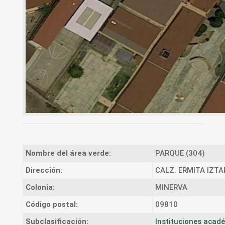
Nombre del área verde:
PARQUE (304)
Dirección:
CALZ. ERMITA IZTA
Colonia:
MINERVA
Código postal:
09810
Subclasificación:
Instituciones acad