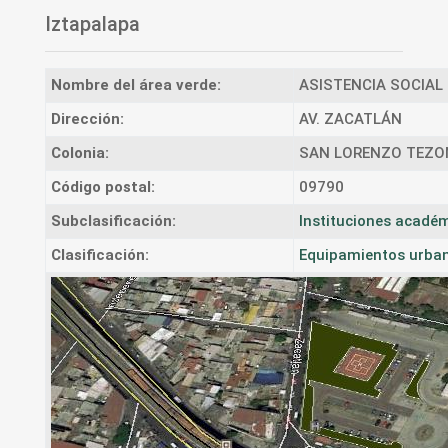
Iztapalapa
Nombre del área verde:
ASISTENCIA SOCIAL
Dirección:
AV. ZACATLÁN
Colonia:
SAN LORENZO TEZ
Código postal:
09790
Subclasificación:
Instituciones académ
Clasificación:
Equipamientos urban