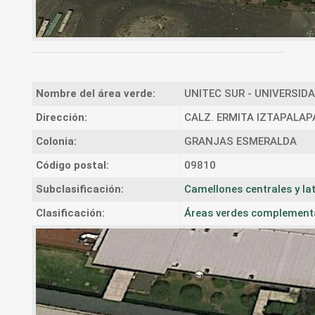
Nombre del área verde:
UNITEC SUR - UNIVERSID
Dirección:
CALZ. ERMITA IZTAPALAP
Colonia:
GRANJAS ESMERALDA
Código postal:
09810
Subclasificación:
Camellones centrales y la
Clasificación:
Áreas verdes complementar