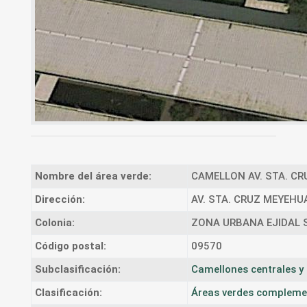
Nombre del área verde:
CAMELLON AV. STA. CR
Dirección:
AV. STA. CRUZ MEYEHU
Colonia:
ZONA URBANA EJIDAL
Código postal:
09570
Subclasificación:
Camellones centrales y 
Clasificación:
Áreas verdes complement