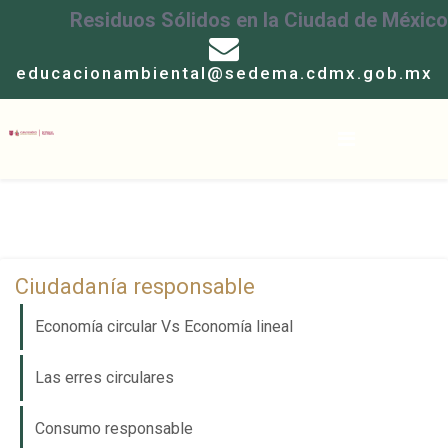
Residuos Sólidos en la Ciudad de México
educacionambiental@sedema.cdmx.gob.mx
Ciudadanía responsable
Economía circular Vs Economía lineal
Las erres circulares
Consumo responsable