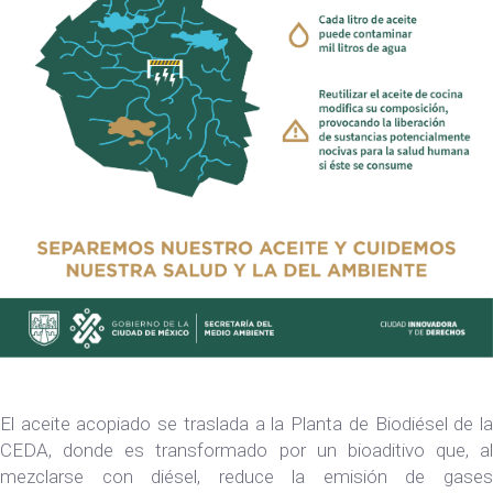
El aceite acopiado se traslada a la Planta de Biodiésel de la
CEDA, donde es transformado por un bioaditivo que, al
mezclarse con diésel, reduce la emisión de gases