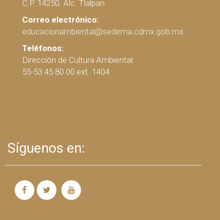
C.P. 14250. Alc. Tlalpan
Correo electrónico:
educacionambiental@sedema.cdmx.gob.mx
Teléfonos:
Dirección de Cultura Ambiental:
55-53 45 80 00 ext. 1404
Síguenos en: