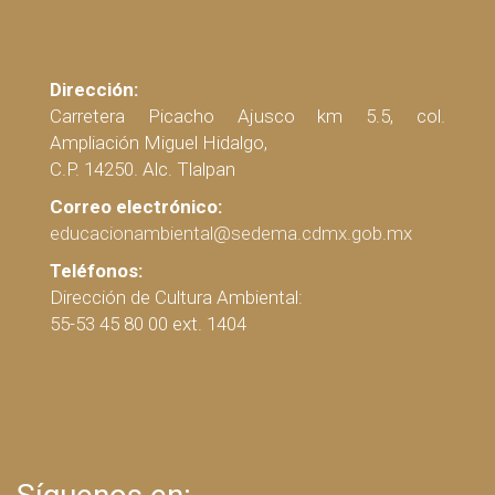
Dirección:
Carretera Picacho Ajusco km 5.5, col.
Ampliación Miguel Hidalgo,
C.P. 14250. Alc. Tlalpan
Correo electrónico:
educacionambiental@sedema.cdmx.gob.mx
Teléfonos:
Dirección de Cultura Ambiental:
55-53 45 80 00 ext. 1404