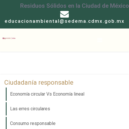
Residuos Sólidos en la Ciudad de México
educacionambiental@sedema.cdmx.gob.mx
Ciudadanía responsable
Economía circular Vs Economía lineal
Las erres circulares
Consumo responsable