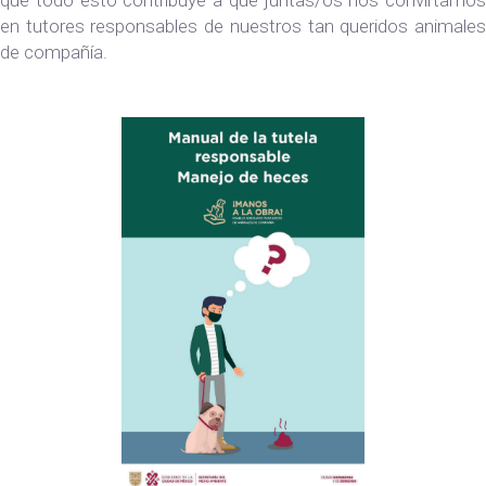
que todo esto contribuye a que juntas/os nos convirtamos
en tutores responsables de nuestros tan queridos animales
de compañía.